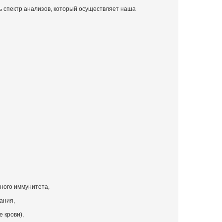
ь спектр анализов, который осуществляет наша
чного иммунитета,
ания,
 крови),