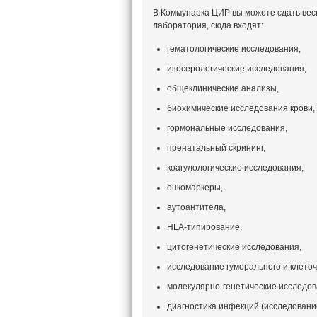
В Коммунарка ЦИР вы можете сдать вес
лаборатория, сюда входят:
гематологические исследования,
изосерологические исследования,
общеклинические анализы,
биохимические исследования крови,
гормональные исследования,
пренатальный скрининг,
коагулологические исследования,
онкомаркеры,
аутоантитела,
HLA-типирование,
цитогенетические исследования,
исследование гуморального и клето
молекулярно-генетические исследов
диагностика инфекций (исследование