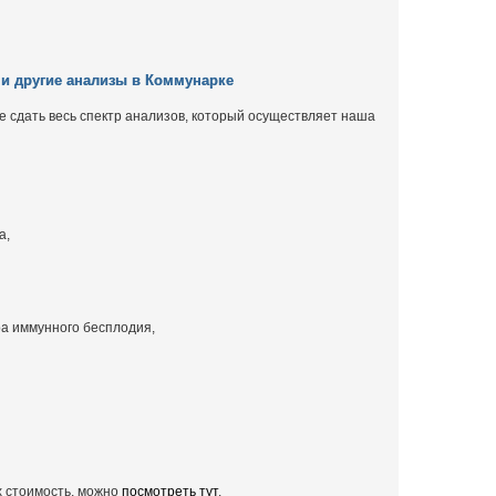
 и другие анализы в Коммунарке
 сдать весь спектр анализов, который осуществляет наша
а,
а иммунного бесплодия,
х стоимость, можно
посмотреть тут
.