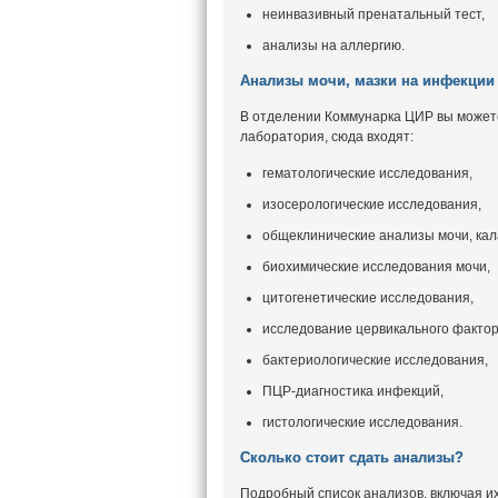
неинвазивный пренатальный тест,
анализы на аллергию.
Анализы мочи, мазки на инфекции
В отделении Коммунарка ЦИР вы можете
лаборатория, сюда входят:
гематологические исследования,
изосерологические исследования,
общеклинические анализы мочи, кал
биохимические исследования мочи,
цитогенетические исследования,
исследование цервикального фактор
бактериологические исследования,
ПЦР-диагностика инфекций,
гистологические исследования.
Сколько стоит сдать анализы?
Подробный список анализов, включая и