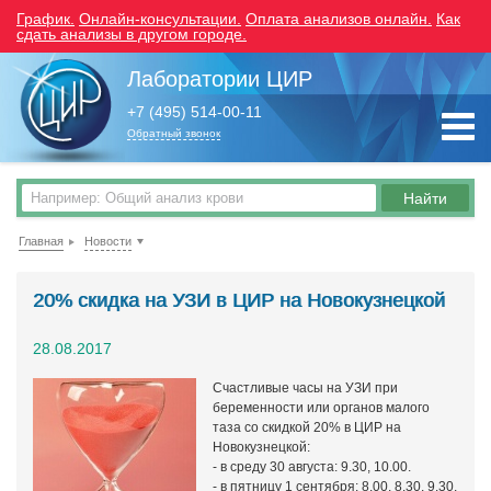
График.
Онлайн-консультации.
Оплата анализов онлайн.
Как
сдать анализы в другом городе.
Лаборатории ЦИР
+7 (495) 514-00-11
Обратный звонок
Главная
Новости
20% скидка на УЗИ в ЦИР на Новокузнецкой
28.08.2017
Счастливые часы на УЗИ при
беременности или органов малого
таза со скидкой 20% в ЦИР на
Новокузнецкой:
- в среду 30 августа: 9.30, 10.00.
- в пятницу 1 сентября: 8.00, 8.30, 9.30,