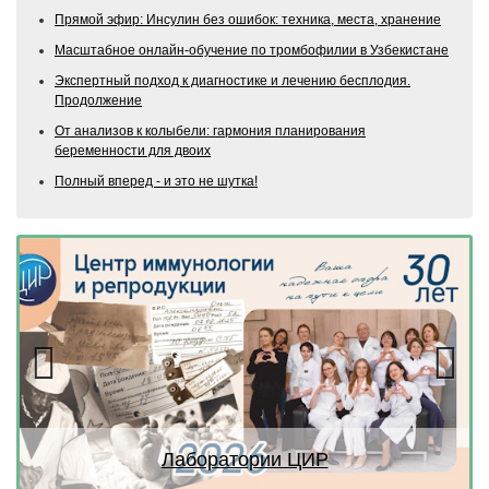
Прямой эфир: Инсулин без ошибок: техника, места, хранение
Масштабное онлайн-обучение по тромбофилии в Узбекистане
Экспертный подход к диагностике и лечению бесплодия.
Продолжение
От анализов к колыбели: гармония планирования
беременности для двоих
Полный вперед - и это не шутка!
Previous
Next
Лаборатории ЦИР