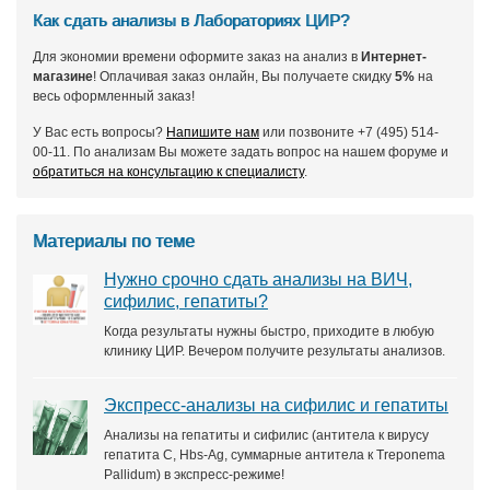
Как сдать анализы в Лабораториях ЦИР?
Для экономии времени оформите заказ на анализ в
Интернет-
магазине
! Оплачивая заказ онлайн, Вы получаете скидку
5%
на
весь оформленный заказ!
У Вас есть вопросы?
Напишите нам
или позвоните +7 (495) 514-
00-11. По анализам Вы можете задать вопрос на нашем форуме и
обратиться на консультацию к специалисту
.
Материалы по теме
Нужно срочно сдать анализы на ВИЧ,
сифилис, гепатиты?
Когда результаты нужны быстро, приходите в любую
клинику ЦИР. Вечером получите результаты анализов.
Экспресс-анализы на сифилис и гепатиты
Анализы на гепатиты и сифилис (антитела к вирусу
гепатита С, Hbs-Ag, суммарные антитела к Treponema
Pallidum) в экспресс-режиме!