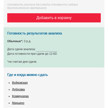
стоимость указана без учета стоимости забора
биологического материала
Добавить в корзину
Готовность результатов анализа
Обычные*:
3 р.д.
Дата сдачи анализа:
Дата готовности при сдаче до 12:00:
*не считая дня сдачи
.
Где и когда можно сдать
Войковская
Дубровка
Коммунарка
Марьино