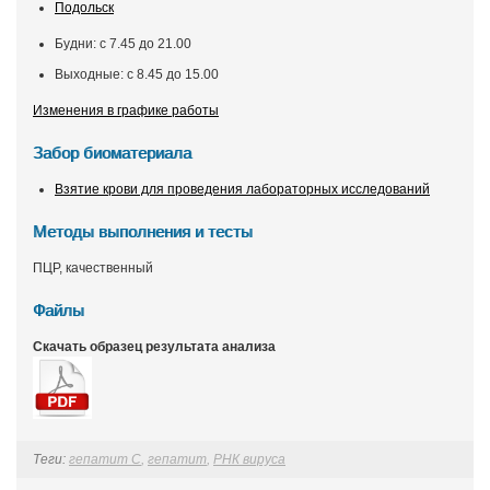
Подольск
Будни: с 7.45 до 21.00
Выходные: с 8.45 до 15.00
Изменения в графике работы
Забор биоматериала
Взятие крови для проведения лабораторных исследований
Методы выполнения и тесты
ПЦР, качественный
Файлы
Скачать образец результата анализа
Теги:
гепатит С
,
гепатит
,
РНК вируса