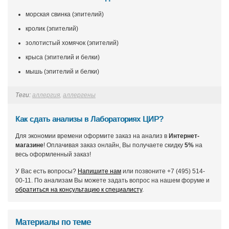
морская свинка (эпителий)
кролик (эпителий)
золотистый хомячок (эпителий)
крыса (эпителий и белки)
мышь (эпителий и белки)
Теги:
аллергия
,
аллергены
Как сдать анализы в Лабораториях ЦИР?
Для экономии времени оформите заказ на анализ в
Интернет-
магазине
! Оплачивая заказ онлайн, Вы получаете скидку
5%
на
весь оформленный заказ!
У Вас есть вопросы?
Напишите нам
или позвоните +7 (495) 514-
00-11. По анализам Вы можете задать вопрос на нашем форуме и
обратиться на консультацию к специалисту
.
Материалы по теме