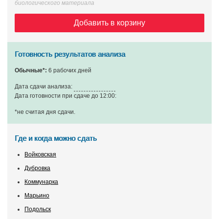
биологического материала
Добавить в корзину
Готовность результатов анализа
Обычные*:
6 рабочих дней
Дата сдачи анализа:
Дата готовности при сдаче до 12:00:
*не считая дня сдачи
.
Где и когда можно сдать
Войковская
Дубровка
Коммунарка
Марьино
Подольск