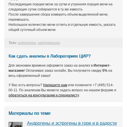
Последующие порции мочи за сутки и утренняя порция мочи на
следующие сутки собираются в ту же емкость
После завершения сбора измерить объем выделенной мочи,
перемешать
Небольшое количество мочи отлить в отдельную емкость, указать
общий суточный объем мочи
Теги:
андрогены
,
надпочечники
Как сдать анализы в Лабораториях ЦИР?
Для экономии времени оформите заказ на анализ в
Интернет-
магазине
! Оплачивая заказ онлайн, Вы получаете скидку
5%
на
весь оформленный заказ!
У Вас есть вопросы?
Напишите нам
или позвоните +7 (495) 514-
00-11. По анализам Вы можете задать вопрос на нашем форуме и
обратиться на консультацию к специалисту
.
Материалы по теме
Андрогены и эстрогены в горе и в радости