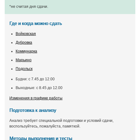
*не считая дня сдачи
.
Где и когда можно сдать
Войковская
Дубровка
Коммунарка
Марьино
Подольск
Будни: с 7.45 до 12.00
Выходные: с 8.45 до 12.00
Изменения в графике работы
Подготовка к анализу
Анализ требует специальной подготовки и условий сдачи,
воспользуйтесь, пожалуйста, памяткой.
Методы выполнения и тесты