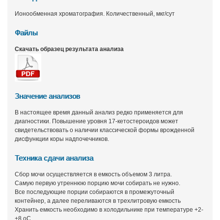
Ионообменная хроматография. Количественный, мкг/сут
Файлы
Скачать образец результата анализа
Значение анализов
В настоящее время данный анализ редко применяется для
диагностики. Повышение уровня 17-кетостероидов может
свидетельствовать о наличии классической формы врожденной
дисфункции коры надпочечников.
Техника сдачи анализа
Сбор мочи осуществляется в емкость объемом 3 литра.
Самую первую утреннюю порцию мочи собирать не нужно.
Все последующие порции собираются в промежуточный
контейнер, а далее переливаются в трехлитровую емкость
Хранить емкость необходимо в холодильнике при температуре +2-
+8 оС