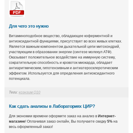
Для чего это нужно
Витаминоподобное вещество, обладающее коферментной и
антиоксидантной функциями, присутствует во всех живых клетках.
Является важным компонентом дыхательной цепи митохондрий,
участвующим в образовании энергии (синтезе молекул АТФ).
Оказывает положительное воздействие на иммунную систему,
сократительную способность и кровоток миокарда, обладает
антиаритмическим, гипотензивным и антиатеросклеротическим
эффектом. Используется для определения антиоксидантного
потенциала.
Теги:
коэнзим Q10
Как сдать анализы в Лабораториях ЦИР?
Для экономии времени оформите заказ на анализ в
Интернет-
магазине
! Оплачивая заказ онлайн, Вы получаете скидку
5%
на
весь оформленный заказ!