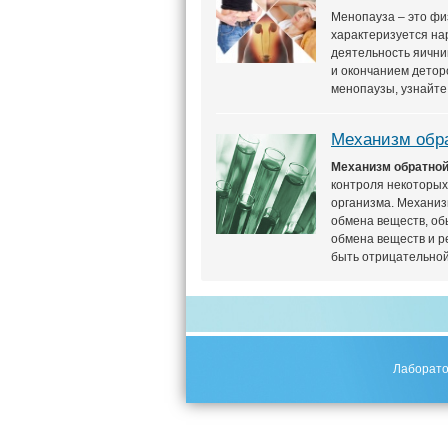
Менопауза – это фи
характеризуется н
деятельность яични
и окончанием детор
менопаузы, узнайте
Механизм обр
Механизм обратной
контроля некоторых
организма. Механиз
обмена веществ, об
обмена веществ и р
быть отрицательной
Лаборато