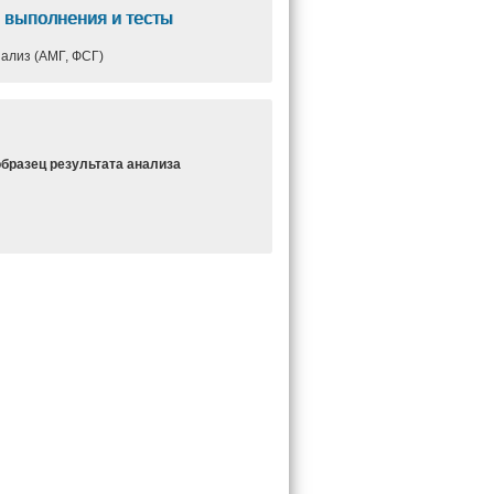
 выполнения и тесты
ализ (АМГ, ФСГ)
образец результата анализа