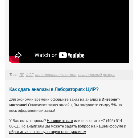
Теги:
ЛГ
,
ФСГ
,
антимюллеров гормон
,
овариальный резерв
Как сдать анализы в Лабораториях ЦИР?
Для экономии времени оформите заказ на анализ в
Интернет-
магазине
! Оплачивая заказ онлайн, Вы получаете скидку
5%
на
весь оформленный заказ!
У Вас есть вопросы?
Напишите нам
или позвоните +7 (495) 514-
00-11. По анализам Вы можете задать вопрос на нашем форуме и
обратиться на консультацию к специалисту
.