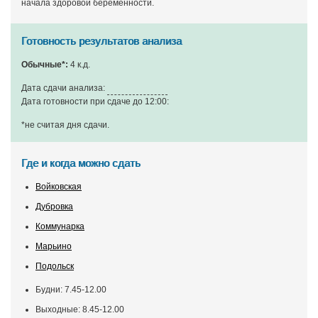
начала здоровой беременности.
Готовность результатов анализа
Обычные*:
4 к.д.
Дата сдачи анализа:
Дата готовности при сдаче до 12:00:
*не считая дня сдачи
.
Где и когда можно сдать
Войковская
Дубровка
Коммунарка
Марьино
Подольск
Будни: 7.45-12.00
Выходные: 8.45-12.00