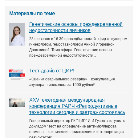
Материалы по теме
Генетические основы преждевременной
недостаточности яичников
28 февраля в 16:30 проведём прямой эфир с акушером-
гинекологом, гемостазиологом Анной Игоревной
Дрожжиной. Тема эфира: Генетические основы
преждевременной недостаточности...
Тест-драйв от ЦИР!
«Оценка овариального резерва» + консультация
акушера - гинеколога за 1900 рублей!
XXVI ежегодная международная
конференция РАРЧ «Репродуктивные
технологии сегодня и завтра» состоялась
Генеральный директор ГК "ЦИР" И.И.Гузов выступил с
докладом "Тест на определение анти-мюллерова
гормона – клинические приложения и интерпретация
результатов".