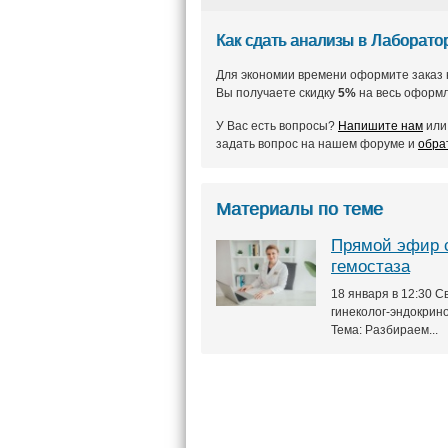
Как сдать анализы в Лаборат
Для экономии времени оформите заказ 
Вы получаете скидку
5%
на весь оформл
У Вас есть вопросы?
Напишите нам
или 
задать вопрос на нашем форуме и
обра
Материалы по теме
Прямой эфир с
гемостаза
18 января в 12:30 
гинеколог-эндокрин
Тема: Разбираем...