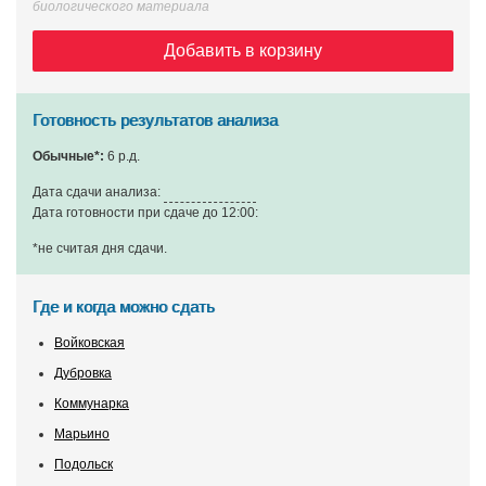
биологического материала
Добавить в корзину
Готовность результатов анализа
Обычные*:
6 р.д.
Дата сдачи анализа:
Дата готовности при сдаче до 12:00:
*не считая дня сдачи
.
Где и когда можно сдать
Войковская
Дубровка
Коммунарка
Марьино
Подольск