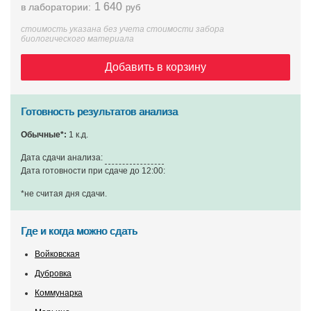
1 640
в лаборатории:
руб
стоимость указана без учета стоимости забора
биологического материала
Добавить в корзину
Готовность результатов анализа
Обычные*:
1 к.д.
Дата сдачи анализа:
Дата готовности при сдаче до 12:00:
*не считая дня сдачи
.
Где и когда можно сдать
Войковская
Дубровка
Коммунарка