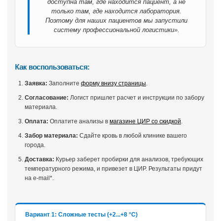
доступна там, где находится пациент, а не
только там, где находится лаборатория.
Поэтому для наших пациентов мы запустили
систему профессиональной логистики».
Как воспользоваться:
Заявка:
Заполните
форму внизу страницы
.
Согласование:
Логист пришлет расчет и инструкции по забору
материала.
Оплата:
Оплатите анализы в
магазине ЦИР со скидкой
.
Забор материала:
Сдайте кровь в любой клинике вашего
города.
Доставка:
Курьер заберет пробирки для анализов, требующих
температурного режима, и привезет в ЦИР. Результаты придут
на e-mail*.
Вариант 1: Сложные тесты (+2...+8 °С)