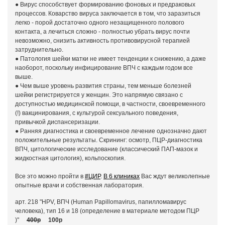
● Вирус способствует формированию фоновых и предраковых
процессов. Коварство вируса заключается в том, что заразиться
легко - порой достаточно одного незащищенного полового
контакта, а лечиться сложно - полностью убрать вирус почти
невозможно, снизить активность противовирусной терапией
затруднительно.
● Патология шейки матки не имеет тенденции к снижению, а даже
наоборот, поскольку инфицирование ВПЧ с каждым годом все
выше.
● Чем выше уровень развития страны, тем меньше болезней
шейки регистрируется у женщин. Это напрямую связано с
доступностью медицинской помощи, в частности, своевременного
(!) вакцинирования, с культурой сексуального поведения,
привычкой диспансеризации.
● Ранняя диагностика и своевременное лечение однозначно дают
положительные результаты. Скрининг: осмотр, ПЦР-диагностика
ВПЧ, цитологические исследование (классический ПАП-мазок и
жидкостная цитология), кольпоскопия.
Все это можно пройти в
#ЦИР
.
В 6 клиниках
Вас ждут великолепные
опытные врачи и собственная лаборатория.
арт. 218 "HPV, ВПЧ (Human Papillomavirus, папилломавирус
человека), тип 16 и 18 (определение в материале методом ПЦР
)"
400р
100р