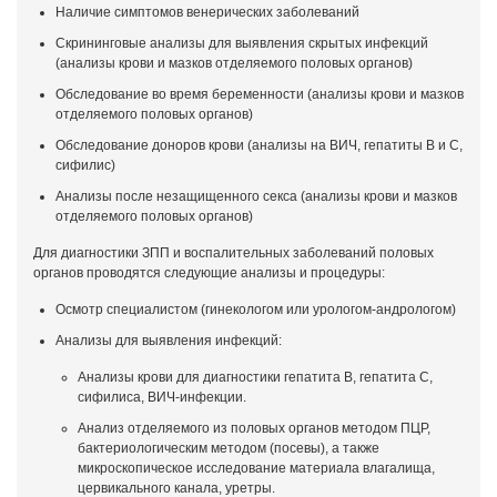
Наличие симптомов венерических заболеваний
Скрининговые анализы для выявления скрытых инфекций
(анализы крови и мазков отделяемого половых органов)
Обследование во время беременности (анализы крови и мазков
отделяемого половых органов)
Обследование доноров крови (анализы на ВИЧ, гепатиты В и С,
сифилис)
Анализы после незащищенного секса (анализы крови и мазков
отделяемого половых органов)
Для диагностики ЗПП и воспалительных заболеваний половых
органов проводятся следующие анализы и процедуры:
Осмотр специалистом (гинекологом или урологом-андрологом)
Анализы для выявления инфекций:
Анализы крови для диагностики гепатита В, гепатита С,
сифилиса, ВИЧ-инфекции.
Анализ отделяемого из половых органов методом ПЦР,
бактериологическим методом (посевы), а также
микроскопическое исследование материала влагалища,
цервикального канала, уретры.