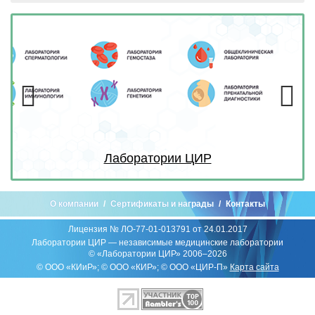
Previous
Next
Лаборатории ЦИР
О компании
Сертификаты и награды
Контакты
Лицензия № ЛО-77-01-013791 от 24.01.2017
Лаборатории ЦИР — независимые медицинские лаборатории
© «Лаборатории ЦИР» 2006–2026
© ООО «КИиР»; © ООО «КИР»; © ООО «ЦИР-П»
Карта сайта