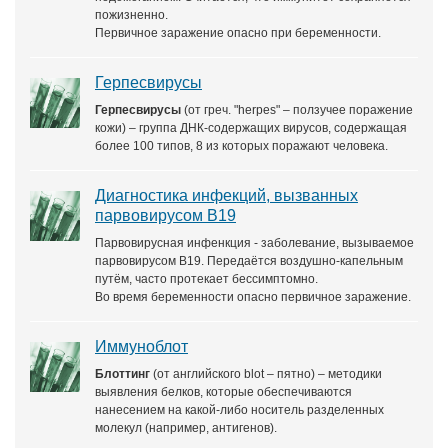
пожизненно.
Первичное заражение опасно при беременности.
Герпесвирусы
Герпесвирусы
(от греч. "herpes" – ползучее поражение
кожи) – группа ДНК-содержащих вирусов, содержащая
более 100 типов, 8 из которых поражают человека.
Диагностика инфекций, вызванных
парвовирусом B19
Парвовирусная инфенкция - заболевание, вызываемое
парвовирусом В19. Передаётся воздушно-капельным
путём, часто протекает бессимптомно.
Во время беременности опасно первичное заражение.
Иммуноблот
Блоттинг
(от английского blot – пятно) – методики
выявления белков, которые обеспечиваются
нанесением на какой-либо носитель разделенных
молекул (например, антигенов).