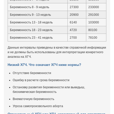
Беременность 8 - 9 недель
27300
233000
Беременность 9 - 13 недель
20900
291000
Беременность 13 - 18 недель
6140
103000
Беременность 18 - 23 недель
4720
80100
Беременность 23 - 41 недель
2700
78100
Данные интервалы приведены в качестве справочной информации
и не должны быть использованы для интерпретации конкретного
анализа на ХГЧ.
Низкий ХГЧ. Что означает ХГЧ ниже нормы?
Отсутствие беременности
Ошибку в расчете срока беременности
Остановку развития беременности или выкидыш,
биохимическая беременность
Внематочную беременность
Угроза самопроизвольного аборта