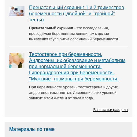
Пренатальный скрининг 1 и 2 триместров
беременности ("двойной" и "тройной"
тесты)
Пренатальный скрининг
- это исследования,
проводимые беременным женщинам с целью
выявления групп риска осложнений беременности.
Тестостерон при беременности.
Андрогены: их образование и метаболизм
при нормальной беременности.
Гиперандрогения при беременности.
"Мужские" гормоны при беременности.
При беременности уровень тестостерона и других
андрогенов изменяется. Изменение этих уровней
зависит в том числе и от пола плода.
Все статьи раздела
Материалы по теме