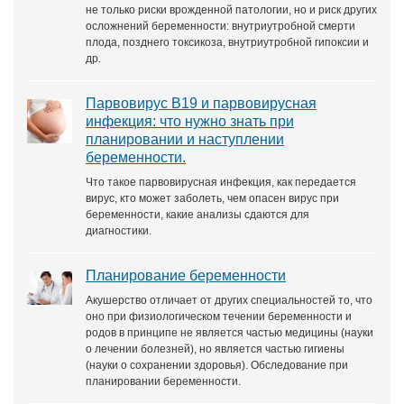
не только риски врожденной патологии, но и риск других
осложнений беременности: внутриутробной смерти
плода, позднего токсикоза, внутриутробной гипоксии и
др.
Парвовирус B19 и парвовирусная
инфекция: что нужно знать при
планировании и наступлении
беременности.
Что такое парвовирусная инфекция, как передается
вирус, кто может заболеть, чем опасен вирус при
беременности, какие анализы сдаются для
диагностики.
Планирование беременности
Акушерство отличает от других специальностей то, что
оно при физиологическом течении беременности и
родов в принципе не является частью медицины (науки
о лечении болезней), но является частью гигиены
(науки о сохранении здоровья). Обследование при
планировании беременности.