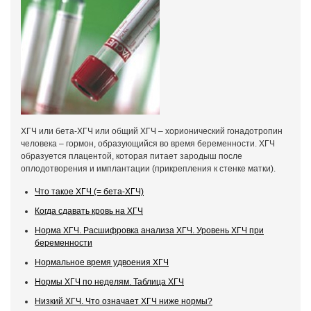
ХГЧ или бета-ХГЧ или общий ХГЧ – хорионический гонадотропин
человека – гормон, образующийся во время беременности. ХГЧ
образуется плацентой, которая питает зародыш после
оплодотворения и имплантации (прикрепления к стенке матки).
Что такое ХГЧ (= бета-ХГЧ)
Когда сдавать кровь на ХГЧ
Норма ХГЧ. Расшифровка анализа ХГЧ. Уровень ХГЧ при
беременности
Нормальное время удвоения ХГЧ
Нормы ХГЧ по неделям. Таблица ХГЧ
Низкий ХГЧ. Что означает ХГЧ ниже нормы?