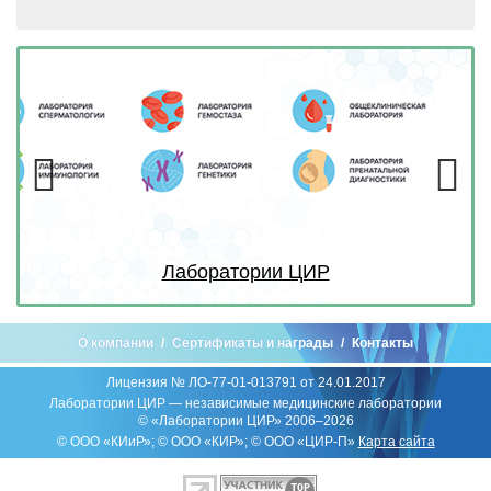
Previous
Next
Лаборатории ЦИР
О компании
Сертификаты и награды
Контакты
Лицензия № ЛО-77-01-013791 от 24.01.2017
Лаборатории ЦИР — независимые медицинские лаборатории
© «Лаборатории ЦИР» 2006–2026
© ООО «КИиР»; © ООО «КИР»; © ООО «ЦИР-П»
Карта сайта