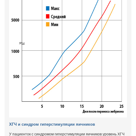
ХГЧ и синдром гиперстимуляции яичников
У пациенток с синдромом гиперстимуляции яичников уровень ХГЧ