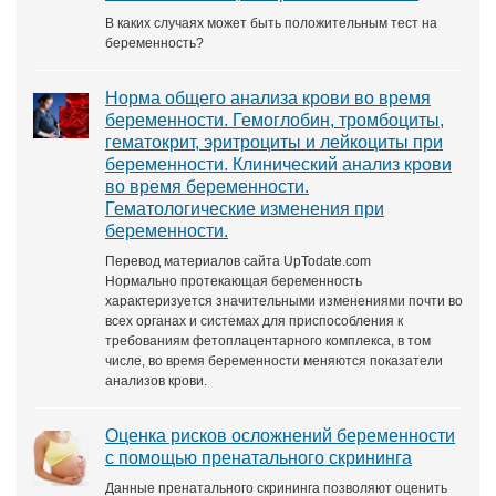
В каких случаях может быть положительным тест на
беременность?
Норма общего анализа крови во время
беременности. Гемоглобин, тромбоциты,
гематокрит, эритроциты и лейкоциты при
беременности. Клинический анализ крови
во время беременности.
Гематологические изменения при
беременности.
Перевод материалов сайта UpTodate.com
Нормально протекающая беременность
характеризуется значительными изменениями почти во
всех органах и системах для приспособления к
требованиям фетоплацентарного комплекса, в том
числе, во время беременности меняются показатели
анализов крови.
Оценка рисков осложнений беременности
с помощью пренатального скрининга
Данные пренатального скрининга позволяют оценить