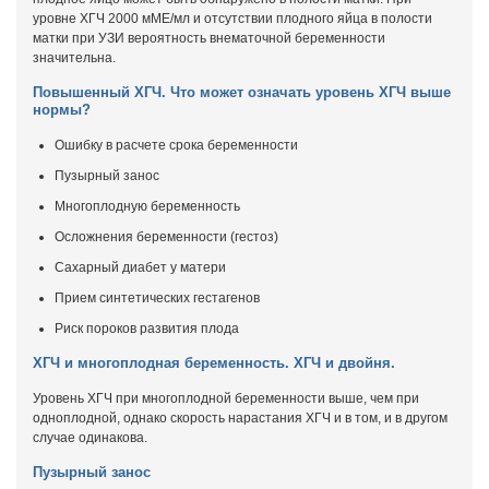
уровне ХГЧ 2000 мМЕ/мл и отсутствии плодного яйца в полости
матки при УЗИ вероятность внематочной беременности
значительна.
Повышенный ХГЧ. Что может означать уровень ХГЧ выше
нормы?
Ошибку в расчете срока беременности
Пузырный занос
Многоплодную беременность
Осложнения беременности (гестоз)
Сахарный диабет у матери
Прием синтетических гестагенов
Риск пороков развития плода
ХГЧ и многоплодная беременность. ХГЧ и двойня.
Уровень ХГЧ при многоплодной беременности выше, чем при
одноплодной, однако скорость нарастания ХГЧ и в том, и в другом
случае одинакова.
Пузырный занос