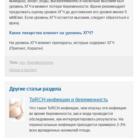
выкидыш, аборт, роды, выскабливания) и насколько высоким был
уровень ХГЧ в момент потери беременности. Врачи рекомендуют
продолжать оценку уровня ХГЧ до достижения его уровня менее 5
мМЕ/мл. Если уровень ХГЧ остается высоким, следует обратиться к
врачу.
Какие лекарства влияют на уровень ХГЧ?
На уровень ХГЧ влияют препараты, которые содержат ХГЧ
(Прегнил, Хорагон).
Теги:
хгч
,
беременность
Назад в раздел
Другие статьи раздела
ToRCH-инфекции и беременность
Что такое ToRCH-инфекции, чем опасны эти инфекции
во время беременности, как и когда проводится
обследование, как интерпретировать результаты. На
перинатальные инфекции приходится примерно 2-3%
всех врожденных аномалий плода.