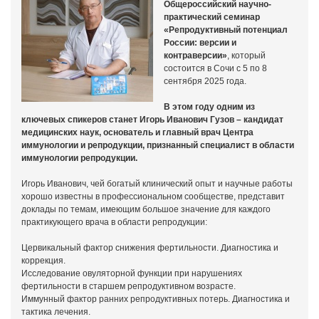
Общероссийский научно-
практический семинар
«Репродуктивный потенциал
России: версии и
контраверсии»
, который
состоится в Сочи с 5 по 8
сентября 2025 года.
В этом году одним из
ключевых спикеров станет Игорь Иванович Гузов – кандидат
медицинских наук, основатель и главный врач Центра
иммунологии и репродукции, признанный специалист в области
иммунологии репродукции.
Игорь Иванович, чей богатый клинический опыт и научные работы
хорошо известны в профессиональном сообществе, представит
доклады по темам, имеющим большое значение для каждого
практикующего врача в области репродукции:
Цервикальный фактор снижения фертильности. Диагностика и
коррекция.
Исследование овуляторной функции при нарушениях
фертильности в старшем репродуктивном возрасте.
Иммунный фактор ранних репродуктивных потерь. Диагностика и
тактика лечения.