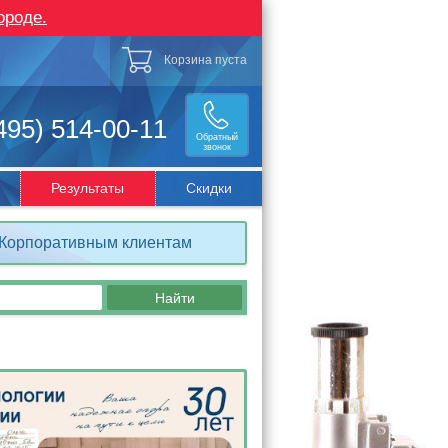
ороде.
Корзина пуста
495) 514-00-11
Обратный
звонок
Результаты
Скидки
Корпоративным клиентам