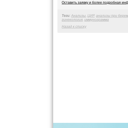
Оставить заявку и более подробная ин
Теги:
Анализы
,
ЦИР
,
анализы при бере
гинекология
,
иммунограмма
Назад к списку