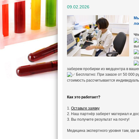
09.02.2026
Мы
ло
Чт
вы
сп
заберем пробирки из медцентра в вашем
Бесплатно: При заказе от 50 000 р
стоимость рассчитывается индивидуаль
Как это работает?
1.
Оставьте заявку
2. Наш партнёр заберет материал и дос
3. Вы получите результат на почту!
Медицина экспертного уровня там, где 