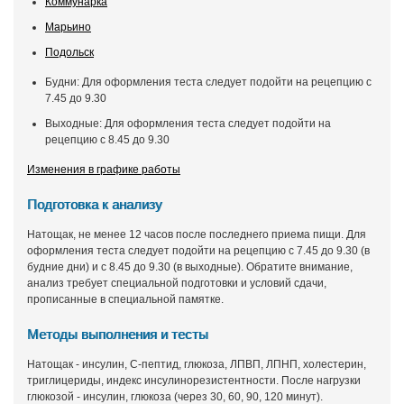
Коммунарка
Марьино
Подольск
Будни: Для оформления теста следует подойти на рецепцию с
7.45 до 9.30
Выходные: Для оформления теста следует подойти на
рецепцию с 8.45 до 9.30
Изменения в графике работы
Подготовка к анализу
Натощак, не менее 12 часов после последнего приема пищи. Для
оформления теста следует подойти на рецепцию с 7.45 до 9.30 (в
будние дни) и с 8.45 до 9.30 (в выходные). Обратите внимание,
анализ требует специальной подготовки и условий сдачи,
прописанные в специальной памятке.
Методы выполнения и тесты
Натощак - инсулин, С-пептид, глюкоза, ЛПВП, ЛПНП, холестерин,
триглицериды, индекс инсулинорезистентности. После нагрузки
глюкозой - инсулин, глюкоза (через 30, 60, 90, 120 минут).