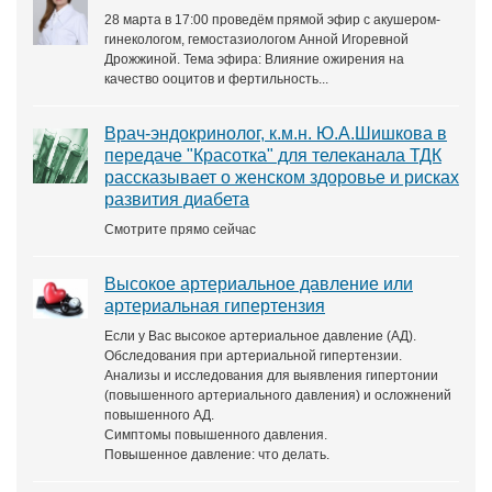
28 марта в 17:00 проведём прямой эфир с акушером-
гинекологом, гемостазиологом Анной Игоревной
Дрожжиной. Тема эфира: Влияние ожирения на
качество ооцитов и фертильность...
Врач-эндокринолог, к.м.н. Ю.А.Шишкова в
передаче "Красотка" для телеканала ТДК
рассказывает о женском здоровье и рисках
развития диабета
Смотрите прямо сейчас
Высокое артериальное давление или
артериальная гипертензия
Если у Вас высокое артериальное давление (АД).
Обследования при артериальной гипертензии.
Анализы и исследования для выявления гипертонии
(повышенного артериального давления) и осложнений
повышенного АД.
Симптомы повышенного давления.
Повышенное давление: что делать.