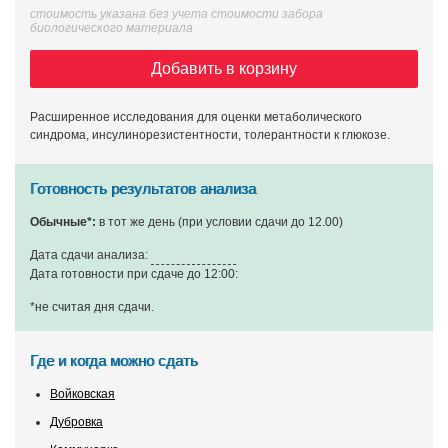
стоимость указана без учета стоимости забора
биологического материала
Добавить в корзину
Расширенное исследования для оценки метаболического
синдрома, инсулинорезистентности, толерантности к глюкозе.
Готовность результатов анализа
Обычные*:
в тот же день (при условии сдачи до 12.00)
Дата сдачи анализа:
Дата готовности при сдаче до 12:00:
*не считая дня сдачи
.
Где и когда можно сдать
Войковская
Дубровка