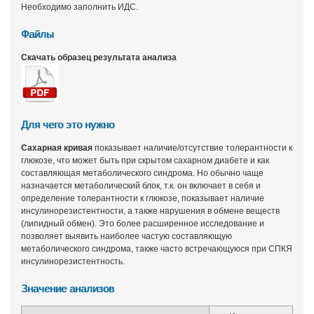
Необходимо заполнить ИДС.
Файлы
Скачать образец результата анализа
Для чего это нужно
Сахарная кривая
показывает наличие/отсутствие толерантности к
глюкозе, что может быть при скрытом сахарном диабете и как
составляющая метаболического синдрома. Но обычно чаще
назначается метаболический блок, т.к. он включает в себя и
определение толерантности к глюкозе, показывает наличие
инсулинорезистентности, а также нарушения в обмене веществ
(липидный обмен). Это более расширенное исследование и
позволяет выявить наиболее частую составляющую
метаболического синдрома, также часто встречающуюся при СПКЯ
инсулинорезистентность.
Значение анализов