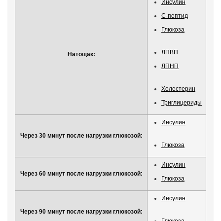
Инсулин
С-пептид
Глюкоза
ЛПВП
Натощак:
ЛПНП
Холестерин
Триглицериды
Инсулин
Через 30 минут после нагрузки глюкозой:
Глюкоза
Инсулин
Через 60 минут после нагрузки глюкозой:
Глюкоза
Инсулин
Через 90 минут после нагрузки глюкозой: