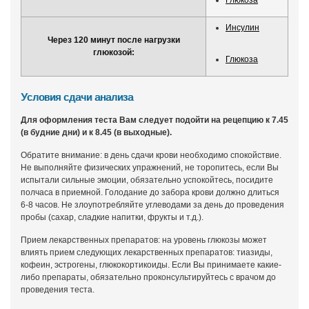
Глюкоза
Инсулин
Через 120 минут после нагрузки
глюкозой:
Глюкоза
Условия сдачи анализа
Для оформления теста Вам следует подойти на рецепцию к 7.45
(в будние дни) и к 8.45 (в выходные).
Обратите внимание: в день сдачи крови необходимо спокойствие.
Не выполняйте физических упражнений, не торопитесь, если Вы
испытали сильные эмоции, обязательно успокойтесь, посидите
полчаса в приемной. Голодание до забора крови должно длиться
6-8 часов. Не злоупотребляйте углеводами за день до проведения
пробы (сахар, сладкие напитки, фрукты и т.д.).
Прием лекарственных препаратов: на уровень глюкозы может
влиять прием следующих лекарственных препаратов: тиазиды,
кофеин, эстрогены, глюкокортикоиды. Если Вы принимаете какие-
либо препараты, обязательно проконсультируйтесь с врачом до
проведения теста.