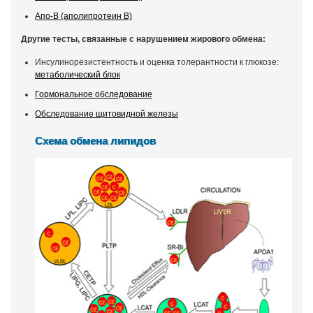
Апо-В (аполипротеин В)
Другие тесты, связанные с нарушением жирового обмена:
Инсулинорезистентность и оценка толерантности к глюкозе:
метаболический блок
Гормональное обследование
Обследование щитовидной железы
Схема обмена липидов