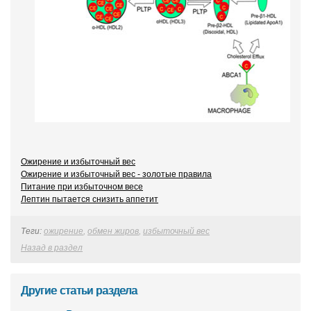
Ожирение и избыточный вес
Ожирение и избыточный вес - золотые правила
Питание при избыточном весе
Лептин пытается снизить аппетит
Теги:
ожирение
,
обмен жиров
,
избыточный вес
Назад в раздел
Другие статьи раздела