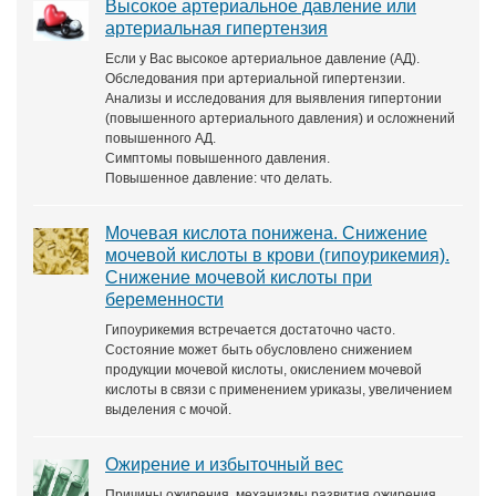
Высокое артериальное давление или
артериальная гипертензия
Если у Вас высокое артериальное давление (АД).
Обследования при артериальной гипертензии.
Анализы и исследования для выявления гипертонии
(повышенного артериального давления) и осложнений
повышенного АД.
Симптомы повышенного давления.
Повышенное давление: что делать.
Мочевая кислота понижена. Снижение
мочевой кислоты в крови (гипоурикемия).
Снижение мочевой кислоты при
беременности
Гипоурикемия встречается достаточно часто.
Состояние может быть обусловлено снижением
продукции мочевой кислоты, окислением мочевой
кислоты в связи с применением уриказы, увеличением
выделения с мочой.
Ожирение и избыточный вес
Причины ожирения, механизмы развития ожирения,