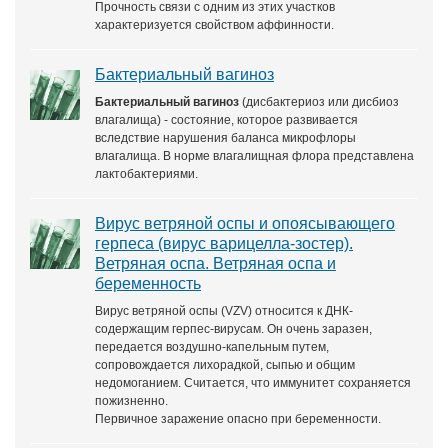
Прочность связи с одним из этих участков
характеризуется свойством аффинности.
Бактериальный вагиноз
Бактериальный вагиноз
(дисбактериоз или дисбиоз
влагалища) - состояние, которое развивается
вследствие нарушения баланса микрофлоры
влагалища. В норме влагалищная флора представлена
лактобактериями.
Вирус ветряной оспы и опоясывающего
герпеса (вирус варицелла-зостер).
Ветряная оспа. Ветряная оспа и
беременность
Вирус ветряной оспы (VZV) относится к ДНК-
содержащим герпес-вирусам. Он очень заразен,
передается воздушно-капельным путем,
сопровождается лихорадкой, сыпью и общим
недомоганием. Считается, что иммунитет сохраняется
пожизненно.
Первичное заражение опасно при беременности.