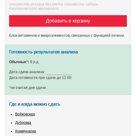
стоимость указана без учета стоимости забора
биологического материала
Добавить в корзину
Блок витаминов и микроэлементов, связанных с функцией печени.
Готовность результатов анализа
Обычные*:
8 р.д.
Дата сдачи анализа:
Дата готовности при сдаче до 12:00:
*не считая дня сдачи
.
Где и когда можно сдать
Войковская
Дубровка
Коммунарка