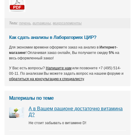
Теги:
печень
,
витамины
,
микроэлементы
Как сдать анализы в Лабораториях ЦИР?
Для экономии времени оформите заказ на анализ в
Интернет-
магазине
! Оплачивая заказ онлайн, Вы получаете скидку
5%
на
весь оформленный заказ!
У Вас есть вопросы?
Напишите нам
или позвоните +7 (495) 514-
00-11. По анализам Вы можете задать вопрос на нашем форуме и
обратиться на консультацию к специалисту
.
Материалы по теме
А в Вашем рационе достаточно витамина
Д?
Не стоит забывать о витамине D!