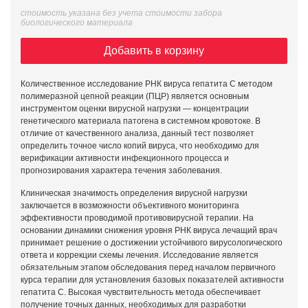
стоимость указана без учета стоимости забора
биологического материала
Добавить в корзину
Количественное исследование РНК вируса гепатита С методом
полимеразной цепной реакции (ПЦР) является основным
инструментом оценки вирусной нагрузки — концентрации
генетического материала патогена в системном кровотоке. В
отличие от качественного анализа, данный тест позволяет
определить точное число копий вируса, что необходимо для
верификации активности инфекционного процесса и
прогнозирования характера течения заболевания.
Клиническая значимость определения вирусной нагрузки
заключается в возможности объективного мониторинга
эффективности проводимой противовирусной терапии. На
основании динамики снижения уровня РНК вируса лечащий врач
принимает решение о достижении устойчивого вирусологического
ответа и коррекции схемы лечения. Исследование является
обязательным этапом обследования перед началом первичного
курса терапии для установления базовых показателей активности
гепатита С. Высокая чувствительность метода обеспечивает
получение точных данных, необходимых для разработки