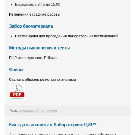
Выходные: с 8.45 до 15.00
Изменения в графике работы
Забор биоматериала
Взятие крови для проведения лабораторных исследований
Методы выполнения и тесты
ПЦР исследование, РНК/мл
Файлы
Скачать образец результата анализа
Теги:
гепатит С
,
гепатит
Как сдать анализы в Лабораториях ЦИР?
Для экономии времени оформите заказ на анализ в
Интернет-