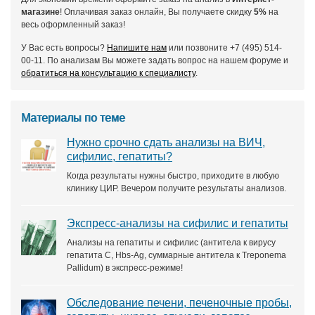
магазине
! Оплачивая заказ онлайн, Вы получаете скидку
5%
на
весь оформленный заказ!
У Вас есть вопросы?
Напишите нам
или позвоните +7 (495) 514-
00-11. По анализам Вы можете задать вопрос на нашем форуме и
обратиться на консультацию к специалисту
.
Материалы по теме
Нужно срочно сдать анализы на ВИЧ,
сифилис, гепатиты?
Когда результаты нужны быстро, приходите в любую
клинику ЦИР. Вечером получите результаты анализов.
Экспресс-анализы на сифилис и гепатиты
Анализы на гепатиты и сифилис (антитела к вирусу
гепатита С, Hbs-Ag, суммарные антитела к Treponema
Pallidum) в экспресс-режиме!
Обследование печени, печеночные пробы,