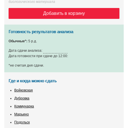
биологического материала
Добавить в корзину
Готовность результатов анализа
Обычные*:
5 р.д.
Дата сдачи анализа:
Дата готовности при сдаче до 12:00:
*не считая дня сдачи
.
Где и когда можно сдать
Войковская
Дубровка
Коммунарка
Марьино
Подольск