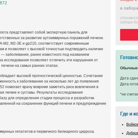
0872
в лабора
стоимост
забора б
лота представляет собой экспертную панель для
етственных за развитие аутоиммунных поражений печени.
MA-M2, M2-3E и gp210, соответствует современным
 и позволяет с высокой точностью подтвердить наличие
) — заболевания, ранее известного под названием
Готовно
а исследования позволяет отличить эти нарушения от
 печени на самых ранних этапах.
Обычные
обладает высокой прогностической ценностью. Сочетание
Дата сдач
женность к заболеванию за несколько лет до появления
Дата гото
52 помогает врачу вовремя заметить риск вовлечения в
чая легкие и суставы. Результаты исследования
*не счита
азу для определения стадии процесса и разработки
авленной на сохранение функций печени и предупреждение
Где и к
Войко
унных гепатитов и первичного билиарного цирроза.
Дубро