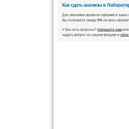
Как сдать анализы в Лаборат
Для экономии времени оформите заказ 
Вы получаете скидку
5%
на весь оформл
У Вас есть вопросы?
Напишите нам
или 
задать вопрос на нашем форуме и
обра