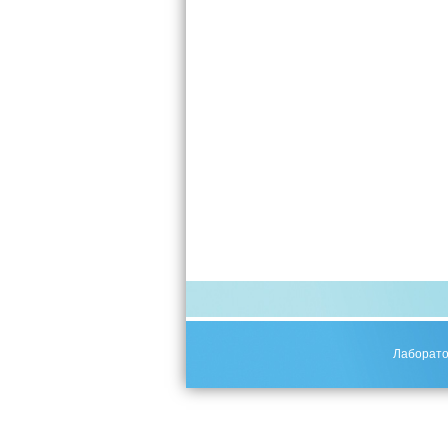
Лаборато