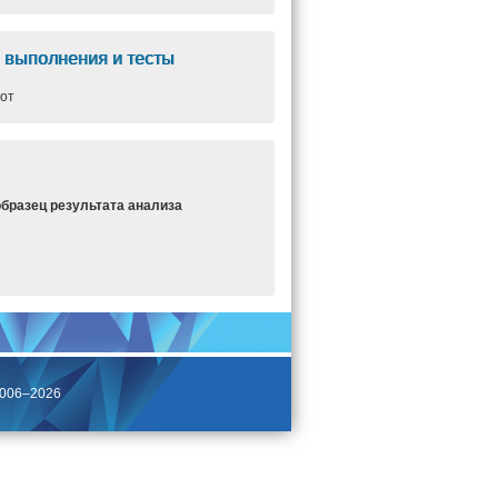
 выполнения и тесты
от
образец результата анализа
2006–2026