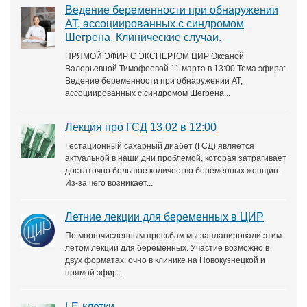
Ведение беременности при обнаружении
АТ, ассоциированных с синдромом
Шегрена. Клинические случаи.
ПРЯМОЙ ЭФИР С ЭКСПЕРТОМ ЦИР Оксаной
Валерьевной Тимофеевой 11 марта в 13:00 Тема эфира:
Ведение беременности при обнаружении АТ,
ассоциированных с синдромом Шегрена...
Лекция про ГСД 13.02 в 12:00
Гестационный сахарный диабет (ГСД) является
актуальной в наши дни проблемой, которая затрагивает
достаточно большое количество беременных женщин.
Из-за чего возникает...
Летние лекции для беременных в ЦИР
По многочисленным просьбам мы запланировали этим
летом лекции для беременных. Участие возможно в
двух форматах: очно в клинике на Новокузнецкой и
прямой эфир...
LE-клетки