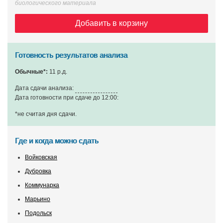
биологического материала
Добавить в корзину
Готовность результатов анализа
Обычные*:
11 р.д.
Дата сдачи анализа:
Дата готовности при сдаче до 12:00:
*не считая дня сдачи
.
Где и когда можно сдать
Войковская
Дубровка
Коммунарка
Марьино
Подольск