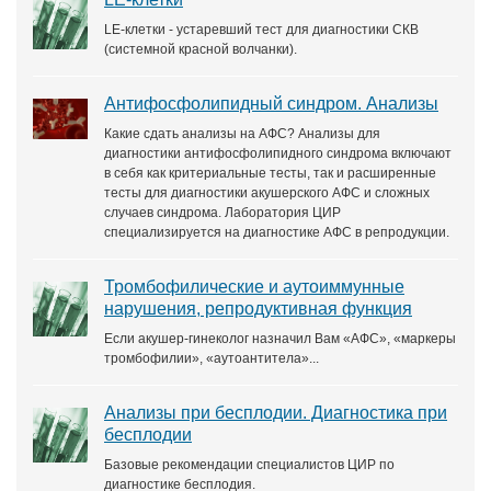
LE-клетки - устаревший тест для диагностики СКВ
(системной красной волчанки).
Антифосфолипидный синдром. Анализы
Какие сдать анализы на АФС? Анализы для
диагностики антифосфолипидного синдрома включают
в себя как критериальные тесты, так и расширенные
тесты для диагностики акушерского АФС и сложных
случаев синдрома. Лаборатория ЦИР
специализируется на диагностике АФС в репродукции.
Тромбофилические и аутоиммунные
нарушения, репродуктивная функция
Если акушер-гинеколог назначил Вам «АФС», «маркеры
тромбофилии», «аутоантитела»...
Анализы при бесплодии. Диагностика при
бесплодии
Базовые рекомендации специалистов ЦИР по
диагностике бесплодия.