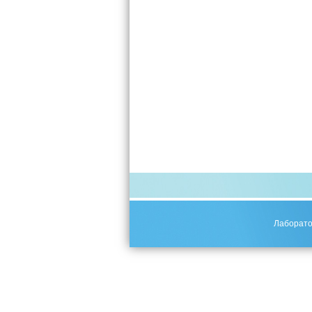
Лаборато