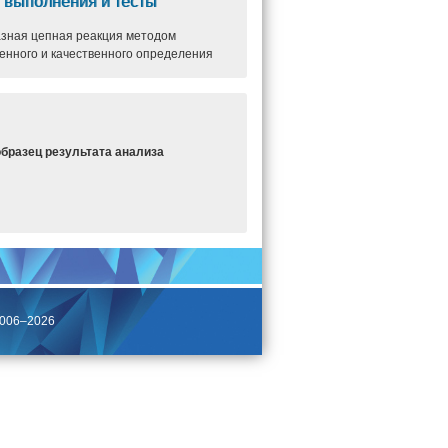
 выполнения и тесты
зная цепная реакция методом
енного и качественного определения
образец результата анализа
2006–2026