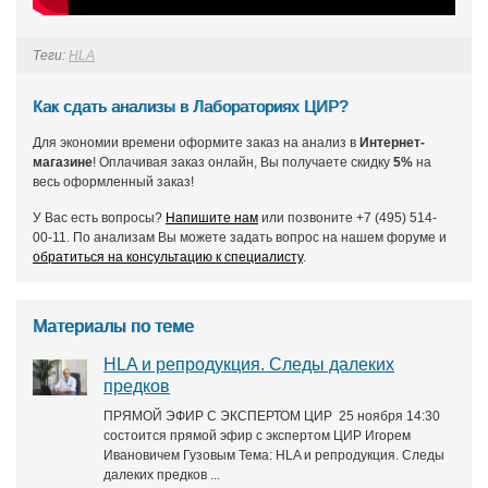
Теги:
HLA
Как сдать анализы в Лабораториях ЦИР?
Для экономии времени оформите заказ на анализ в
Интернет-
магазине
! Оплачивая заказ онлайн, Вы получаете скидку
5%
на
весь оформленный заказ!
У Вас есть вопросы?
Напишите нам
или позвоните +7 (495) 514-
00-11. По анализам Вы можете задать вопрос на нашем форуме и
обратиться на консультацию к специалисту
.
Материалы по теме
HLA и репродукция. Следы далеких
предков
ПРЯМОЙ ЭФИР С ЭКСПЕРТОМ ЦИР 25 ноября 14:30
состоится прямой эфир с экспертом ЦИР Игорем
Ивановичем Гузовым Тема: HLA и репродукция. Следы
далеких предков ...