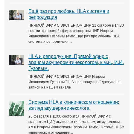
Ещё раз про любовь. HLA система и
репродукция
ПРЯМОЙ ЭФИР С ЭКСПЕРТОМ ЦИР 21 октября в 14:30
состоится прямой эфир с экспертом ЦИР Игорем
Ивановичем Гузовым Тема: Ещё раз про любовь. HLA
система и репродукция ...
HLA и репродукция. Прямой эфир с
врачом акушером-гинекологом, к.м.н., И.И.
Гузовым.
ПРЯМОЙ ЭФИР С ЭКСПЕРТОМ ЦИР Игорем
Ивановичем Гузовым "HLA и репродукция" доступен в
записи на нашем канале
Система HLA в клиническом отношении:
взгляд акушера-гинеколога
28 февраля в 11:00 состоится ПРЯМОЙ ЭФИР с
экспертом ЦИР, акушером-гинекологом, иммунологом,
к.м.н Игорем Ивановичем Гузовым. Тема: Система HLA в
клиническом отношении...