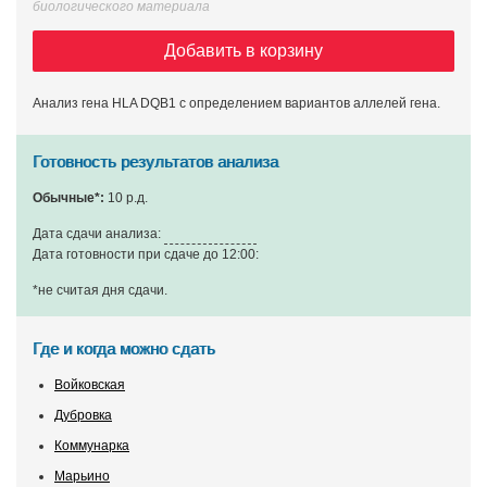
биологического материала
Добавить в корзину
Анализ гена HLA DQB1 с определением вариантов аллелей гена.
Готовность результатов анализа
Обычные*:
10 р.д.
Дата сдачи анализа:
Дата готовности при сдаче до 12:00:
*не считая дня сдачи
.
Где и когда можно сдать
Войковская
Дубровка
Коммунарка
Марьино