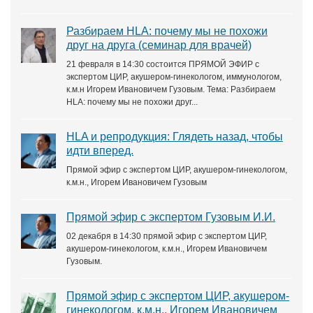
Разбираем HLA: почему мы не похожи
друг на друга (семинар для врачей)
21 февраля в 14:30 состоится ПРЯМОЙ ЭФИР с
экспертом ЦИР, акушером-гинекологом, иммунологом,
к.м.н Игорем Ивановичем Гузовым. Тема: Разбираем
HLA: почему мы не похожи друг...
HLA и репродукция: Глядеть назад, чтобы
идти вперед.
Прямой эфир с экспертом ЦИР, акушером-гинекологом,
к.м.н., Игорем Ивановичем Гузовым
Прямой эфир с экспертом Гузовым И.И.
02 декабря в 14:30 прямой эфир с экспертом ЦИР,
акушером-гинекологом, к.м.н., Игорем Ивановичем
Гузовым.
Прямой эфир с экспертом ЦИР, акушером-
гинекологом, к.м.н., Игорем Ивановичем