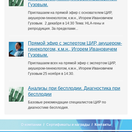
Гузовым.
Приглашаем на прямой эфир с основателем ЦИР,
акушером-гинекологом, к.м.н., Игорем Ивановичем
Гузовым. 2 декабря в 14:30 Тема: HLA-гены и
репродукция. За пределами...
Прямой эфир с экспертом ЦИР, акушером-
гинекологом, к.м.н., Игорем Ивановичем
Гузовым.
Приглашаем всех на прямой эфир с экспертом ЦИР,
акушером-гинекологом, к.м.н., Игорем Ивановичем
Гузовым 25 ноября в 14:30.
Анализы при бесплодии. Диагностика при
бесплодии
Базовые рекомендации специалистов ЦИР по
диагностике бесплодия.
О компании
Сертификаты и награды
Контакты