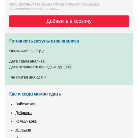
стоимость указана без учета стоимости забора
биологического материала
Добавить в корзину
Готовность результатов анализа
Обычные*:
8-12 р.д.
Дата сдачи анализа:
Дата готовности при сдаче до 12:00:
*не считая дня сдачи
.
Где и когда можно сдать
Войковская
Дубровка
Коммунарка
Марьино