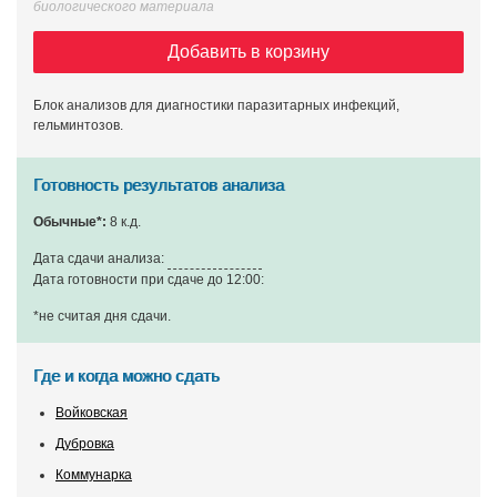
биологического материала
Добавить в корзину
Блок анализов для диагностики паразитарных инфекций,
гельминтозов.
Готовность результатов анализа
Обычные*:
8 к.д.
Дата сдачи анализа:
Дата готовности при сдаче до 12:00:
*не считая дня сдачи
.
Где и когда можно сдать
Войковская
Дубровка
Коммунарка