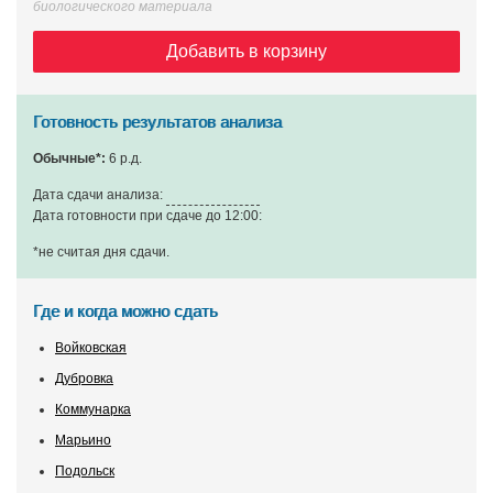
биологического материала
Добавить в корзину
Готовность результатов анализа
Обычные*:
6 р.д.
Дата сдачи анализа:
Дата готовности при сдаче до 12:00:
*не считая дня сдачи
.
Где и когда можно сдать
Войковская
Дубровка
Коммунарка
Марьино
Подольск