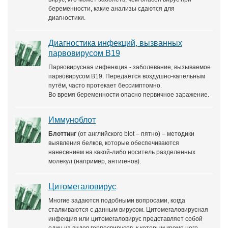
беременности, какие анализы сдаются для
диагностики.
Диагностика инфекций, вызванных
парвовирусом B19
Парвовирусная инфенкция - заболевание, вызываемое
парвовирусом В19. Передаётся воздушно-капельным
путём, часто протекает бессимптомно.
Во время беременности опасно первичное заражение.
Иммуноблот
Блоттинг
(от английского blot – пятно) – методики
выявления белков, которые обеспечиваются
нанесением на какой-либо носитель разделенных
молекул (например, антигенов).
Цитомегаловирус
Многие задаются подобными вопросами, когда
сталкиваются с данным вирусом. Цитомегаловирусная
инфекция или цитомегаловирус представляет собой