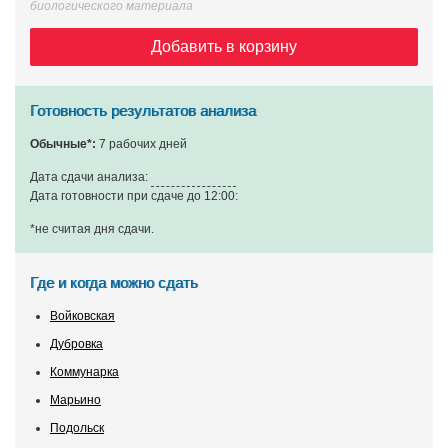
биологического материала
Добавить в корзину
Готовность результатов анализа
Обычные*:
7 рабочих дней
Дата сдачи анализа:
Дата готовности при сдаче до 12:00:
*не считая дня сдачи
.
Где и когда можно сдать
Войковская
Дубровка
Коммунарка
Марьино
Подольск