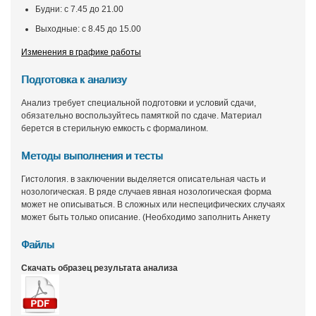
Будни: с 7.45 до 21.00
Выходные: с 8.45 до 15.00
Изменения в графике работы
Подготовка к анализу
Анализ требует специальной подготовки и условий сдачи,
обязательно воспользуйтесь памяткой по сдаче. Материал
берется в стерильную емкость с формалином.
Методы выполнения и тесты
Гистология. в заключении выделяется описательная часть и
нозологическая. В ряде случаев явная нозологическая форма
может не описываться. В сложных или неспецифических случаях
может быть только описание. (Необходимо заполнить Анкету
Файлы
Скачать образец результата анализа