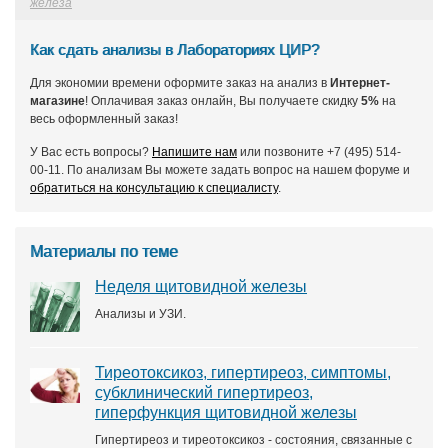
железа
Как сдать анализы в Лабораториях ЦИР?
Для экономии времени оформите заказ на анализ в
Интернет-
магазине
! Оплачивая заказ онлайн, Вы получаете скидку
5%
на
весь оформленный заказ!
У Вас есть вопросы?
Напишите нам
или позвоните +7 (495) 514-
00-11. По анализам Вы можете задать вопрос на нашем форуме и
обратиться на консультацию к специалисту
.
Материалы по теме
Неделя щитовидной железы
Анализы и УЗИ.
Тиреотоксикоз, гипертиреоз, симптомы,
субклинический гипертиреоз,
гиперфункция щитовидной железы
Гипертиреоз и тиреотоксикоз - состояния, связанные с