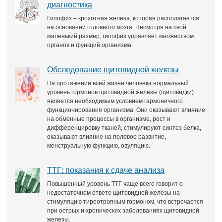
диагностика
Гипофиз – крохотная железа, которая располагается
на основании головного мозга. Несмотря на свой
маленький размер, гипофиз управляет множеством
органов и функций организма.
Обследование щитовидной железы
На протяжении всей жизни человека нормальный
уровень гормонов щитовидной железы (щитовидки)
является необходимым условием гармоничного
функционирования организма. Они оказывают влияние
на обменные процессы в организме, рост и
дифференцировку тканей, стимулируют синтез белка,
оказывают влияние на половое развитие,
менструальную функцию, овуляцию.
ТТГ: показания к сдаче анализа
Повышенный уровень ТТГ чаще всего говорит о
недостаточном ответе щитовидной железы на
стимуляцию тиреотропным гормоном, что встречается
при острых и хронических заболеваниях щитовидной
железы.