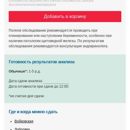
стоимость указана без учета стоимости забора
биологического материала
Добавить в корзину
Полное обследование рекомендуется проводить при
планировании или наступлении беременности, особенно при
наличии патологии щитовидной железы. По результатам
обследования рекомендуется консультация эндокринолога.
Готовность результатов анализа
Обычные*:
1-5 р.д.
Дата сдачи анализа:
Дата готовности при сдаче до 12:00:
*не считая дня сдачи
.
Где и когда можно сдать
Войковская
Дубровка