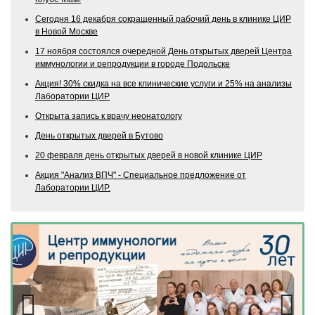
Сегодня 16 декабря сокращенный рабочий день в клинике ЦИР
в Новой Москве
17 ноября состоялся очередной День открытых дверей Центра
иммунологии и репродукции в городе Подольске
Акция! 30% скидка на все клинические услуги и 25% на анализы
Лаборатории ЦИР
Открыта запись к врачу неонатологу
День открытых дверей в Бутово
20 февраля день открытых дверей в новой клинике ЦИР
Акция "Анализ ВПЧ" - Специальное предложение от
Лаборатории ЦИР.