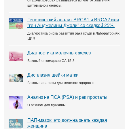
опухоль, которая развивается из клеток эпителия
щитовидной железы.
Генетический анализ BRCA1 и BRCA2 или
"ген Анджелины Джоли" со скидкой 25%!
Диагностика риска развития рака груди в Лабораториях
ЦИР.
Диагностика молочных желез
Важный онкомаркер СА 15-3.
Дисплазия шейки матки
Важные анализы для женского здоровья.
Анализ на ПСА (PSA) и рак простаты
О важном для мужчины.
ПАП-мазок: это должна знать каждая
женщина