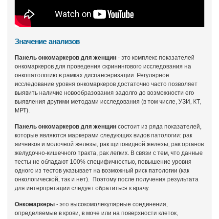
Значение анализов
Панель онкомаркеров для женщин
- это комплекс показателей
онкомаркеров для проведения скринингового исследования на
онкопатологию в рамках диспансеризации. Регулярное
исследование уровня онкомаркеров достаточно часто позволяет
выявить наличие новообразования задолго до возможности его
выявления другими методами исследования (в том числе, УЗИ, КТ,
МРТ).
Панель онкомаркеров для женщин
состоит из ряда показателей,
которые являются маркерами следующих видов патологии: рак
яичников и молочной железы, рак щитовидной железы, рак органов
желудочно-кишечного тракта, рак легких. В связи с тем, что данные
тесты не обладают 100% специфичностью, повышение уровня
одного из тестов указывает на возможный риск патологии (как
онкологической, так и нет). Поэтому после получения результата
для интерпретации следует обратиться к врачу.
Онкомаркеры
- это высокомолекулярные соединения,
определяемые в крови, в моче или на поверхности клеток,