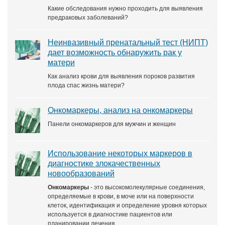
Какие обследования нужно проходить для выявления
предраковых заболеваний?
Неинвазивный пренатальный тест (НИПТ)
дает возможность обнаружить рак у
матери
Как анализ крови для выявления пороков развития
плода спас жизнь матери?
Онкомаркеры, анализ на онкомаркеры
Панели онкомаркеров для мужчин и женщин
Использование некоторых маркеров в
диагностике злокачественных
новообразований
Онкомаркеры
- это высокомолекулярные соединения,
определяемые в крови, в моче или на поверхности
клеток, идентификация и определение уровня которых
используется в диагностике пациентов или
планировании лечения.