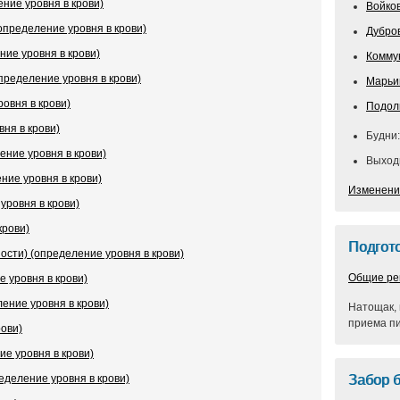
ние уровня в крови)
Войко
пределение уровня в крови)
Дубро
ие уровня в крови)
Комму
пределение уровня в крови)
Марьи
овня в крови)
Подол
ня в крови)
Будни:
ение уровня в крови)
Выходн
ние уровня в крови)
Изменени
уровня в крови)
крови)
Подгото
сти) (определение уровня в крови)
Общие ре
е уровня в крови)
ние уровня в крови)
Натощак, 
приема п
рови)
е уровня в крови)
еделение уровня в крови)
Забор 