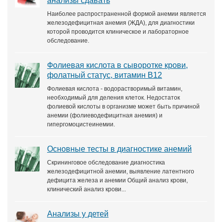
анализы сдавать
Наиболее распространенной формой анемии является
железодефицитная анемия (ЖДА), для диагностики
которой проводится клиническое и лабораторное
обследование.
Фолиевая кислота в сыворотке крови,
фолатный статус, витамин В12
Фолиевая кислота - водорастворимый витамин,
необходимый для деления клеток. Недостаток
фолиевой кислоты в организме может быть причиной
анемии (фолиеводефицитная анемия) и
гипергомоцистеинемии.
Основные тесты в диагностике анемий
Скрининговое обследование диагностика
железодефицитной анемии, выявление латентного
дефицита железа и анемии Общий анализ крови,
клинический анализ крови...
Анализы у детей