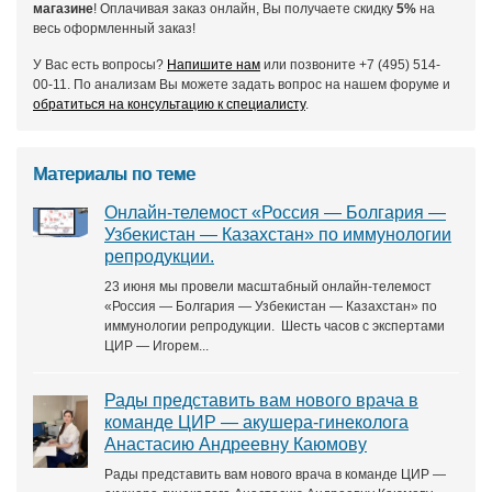
магазине
! Оплачивая заказ онлайн, Вы получаете скидку
5%
на
весь оформленный заказ!
У Вас есть вопросы?
Напишите нам
или позвоните +7 (495) 514-
00-11. По анализам Вы можете задать вопрос на нашем форуме и
обратиться на консультацию к специалисту
.
Материалы по теме
Онлайн‑телемост «Россия — Болгария —
Узбекистан — Казахстан» по иммунологии
репродукции.
23 июня мы провели масштабный онлайн‑телемост
«Россия — Болгария — Узбекистан — Казахстан» по
иммунологии репродукции. Шесть часов с экспертами
ЦИР — Игорем...
Рады представить вам нового врача в
команде ЦИР — акушера‑гинеколога
Анастасию Андреевну Каюмову
Рады представить вам нового врача в команде ЦИР —