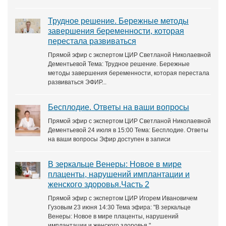
Трудное решение. Бережные методы
завершения беременности, которая
перестала развиваться
Прямой эфир с экспертом ЦИР Светланой Николаевной
Дементьевой Тема: Трудное решение. Бережные
методы завершения беременности, которая перестала
развиваться ЭФИР...
Бесплодие. Ответы на ваши вопросы
Прямой эфир с экспертом ЦИР Светланой Николаевной
Дементьевой 24 июля в 15:00 Тема: Бесплодие. Ответы
на ваши вопросы Эфир доступен в записи
В зеркальце Венеры: Новое в мире
плаценты, нарушений имплантации и
женского здоровья.Часть 2
Прямой эфир с экспертом ЦИР Игорем Ивановичем
Гузовым 23 июня 14:30 Тема эфира: "В зеркальце
Венеры: Новое в мире плаценты, нарушений
имплантации и женского здоровья."...