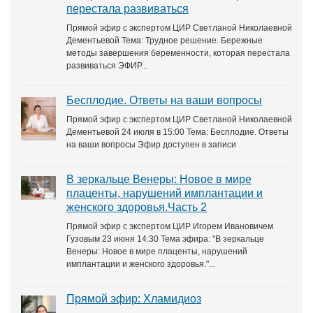
перестала развиваться
Прямой эфир с экспертом ЦИР Светланой Николаевной
Дементьевой Тема: Трудное решение. Бережные
методы завершения беременности, которая перестала
развиваться ЭФИР...
Бесплодие. Ответы на ваши вопросы
Прямой эфир с экспертом ЦИР Светланой Николаевной
Дементьевой 24 июля в 15:00 Тема: Бесплодие. Ответы
на ваши вопросы Эфир доступен в записи
В зеркальце Венеры: Новое в мире
плаценты, нарушений имплантации и
женского здоровья.Часть 2
Прямой эфир с экспертом ЦИР Игорем Ивановичем
Гузовым 23 июня 14:30 Тема эфира: "В зеркальце
Венеры: Новое в мире плаценты, нарушений
имплантации и женского здоровья."...
Прямой эфир: Хламидиоз