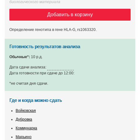
биологического материала
Добавить в корзину
Определение генотипа в гене HLA-G, rs1063320.
Готовность результатов анализа
Обычные*:
10 р.д.
Дата сдачи анализа:
Дата готовности при сдаче до 12:00:
*не считая дня сдачи
.
Где и когда можно сдать
Войковская
Дубровка
Коммунарка
Марьино