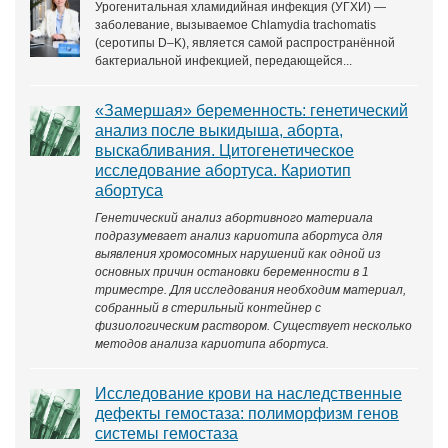
Урогенитальная хламидийная инфекция (УГХИ) —
заболевание, вызываемое Chlamydia trachomatis
(серотипы D–K), является самой распространённой
бактериальной инфекцией, передающейся...
«Замершая» беременность: генетический
анализ после выкидыша, аборта,
выскабливания. Цитогенетическое
исследование абортуса. Кариотип
абортуса
Генетический анализ абортивного материала
подразумевает анализ кариотипа абортуса для
выявления хромосомных нарушений как одной из
основных причин остановки беременности в 1
триместре. Для исследования необходим материал,
собранный в стерильный контейнер с
физиологическим раствором. Существует несколько
методов анализа кариотипа абортуса.
Исследование крови на наследственные
дефекты гемостаза: полиморфизм генов
системы гемостаза