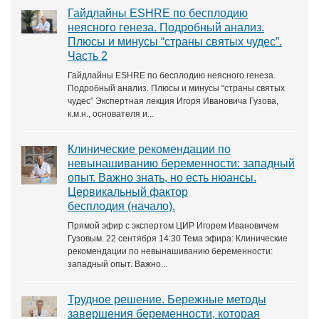
Гайдлайны ESHRE по бесплодию
неясного генеза. Подробный анализ.
Плюсы и минусы “страны святых чудес”.
Часть 2
Гайдлайны ESHRE по бесплодию неясного генеза.
Подробный анализ. Плюсы и минусы “страны святых
чудес” Экспертная лекция Игоря Ивановича Гузова,
к.м.н., основателя и...
Клинические рекомендации по
невынашиванию беременности: западный
опыт. Важно знать, но есть нюансы.
Цервикальный фактор
бесплодия (начало).
Прямой эфир с экспертом ЦИР Игорем Ивановичем
Гузовым. 22 сентября 14:30 Тема эфира: Клинические
рекомендации по невынашиванию беременности:
западный опыт. Важно...
Трудное решение. Бережные методы
завершения беременности, которая