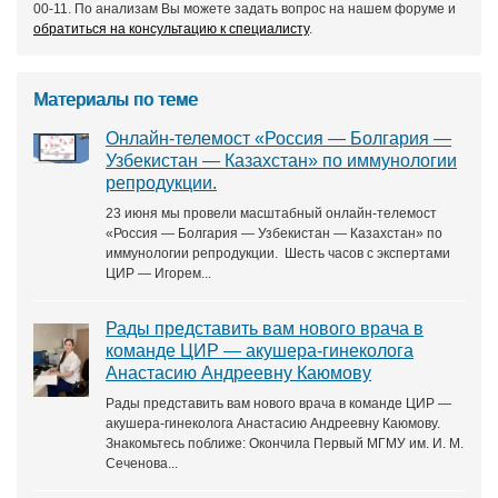
00-11. По анализам Вы можете задать вопрос на нашем форуме и
обратиться на консультацию к специалисту
.
Материалы по теме
Онлайн‑телемост «Россия — Болгария —
Узбекистан — Казахстан» по иммунологии
репродукции.
23 июня мы провели масштабный онлайн‑телемост
«Россия — Болгария — Узбекистан — Казахстан» по
иммунологии репродукции. Шесть часов с экспертами
ЦИР — Игорем...
Рады представить вам нового врача в
команде ЦИР — акушера‑гинеколога
Анастасию Андреевну Каюмову
Рады представить вам нового врача в команде ЦИР —
акушера‑гинеколога Анастасию Андреевну Каюмову.
Знакомьтесь поближе: Окончила Первый МГМУ им. И. М.
Сеченова...