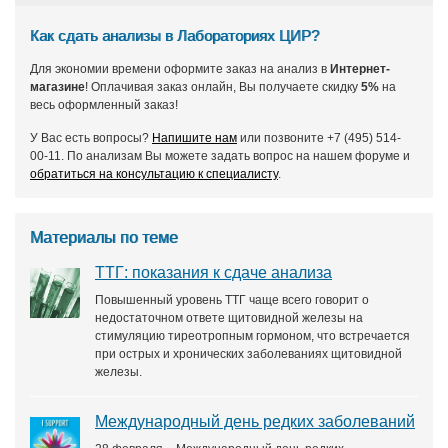
Как сдать анализы в Лабораториях ЦИР?
Для экономии времени оформите заказ на анализ в
Интернет-
магазине
! Оплачивая заказ онлайн, Вы получаете скидку
5%
на
весь оформленный заказ!
У Вас есть вопросы?
Напишите нам
или позвоните +7 (495) 514-
00-11. По анализам Вы можете задать вопрос на нашем форуме и
обратиться на консультацию к специалисту
.
Материалы по теме
ТТГ: показания к сдаче анализа
Повышенный уровень ТТГ чаще всего говорит о
недостаточном ответе щитовидной железы на
стимуляцию тиреотропным гормоном, что встречается
при острых и хронических заболеваниях щитовидной
железы.
Международный день редких заболеваний