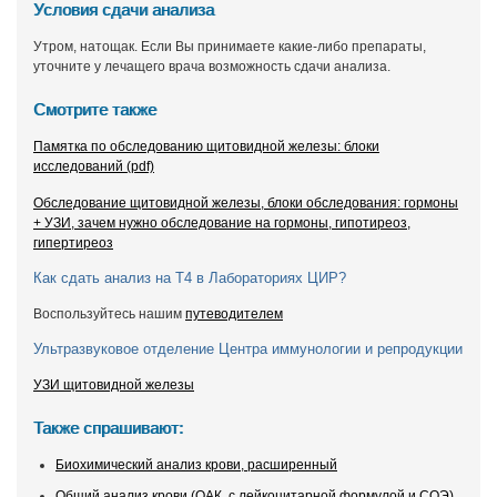
Условия сдачи анализа
Утром, натощак. Если Вы принимаете какие-либо препараты,
уточните у лечащего врача возможность сдачи анализа.
Смотрите также
Памятка по обследованию щитовидной железы: блоки
исследований (pdf)
Обследование щитовидной железы, блоки обследования: гормоны
+ УЗИ, зачем нужно обследование на гормоны, гипотиреоз,
гипертиреоз
Как сдать анализ на Т4 в Лабораториях ЦИР?
Воспользуйтесь нашим
путеводителем
Ультразвуковое отделение Центра иммунологии и репродукции
УЗИ щитовидной железы
Также спрашивают:
Биохимический анализ крови, расширенный
Общий анализ крови (ОАК, с лейкоцитарной формулой и СОЭ)