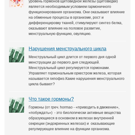
уровень гормонов щитовидной железы (щитовидки)
является необходимым условием гармоничного
функционирования организма. Они оказывают влияние
на обменные процессы в организме, рост и
дифференцировку тканей, стимулируют синтез белка,
оказывают влияние на половое развитие,
менструальную функцию, овуляцию.
Нарушения менструального цикла
Менструальный цикл длится от первого дня одной
менструации до первого дня следующей.
Менструальный цикл регулируется гормонами.
Управляет гормональным оркестром железа, которая
называется гипофиз.Какие нарушения менструального
цикла бывают?
Что такое гормоны?
Гормоны (от греч. hormao - «приводить в движение»,
«побуждать») - это биологически активные вещества
образующиеся в основном в железах внутренней
секреции (эндокринных железах) и оказывающие
регулирующее влияние на функции организма.