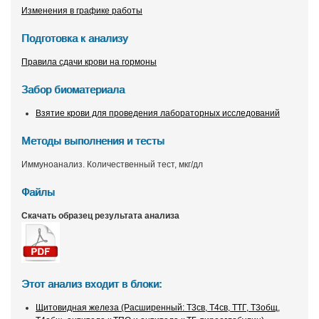
Изменения в графике работы
Подготовка к анализу
Правила сдачи крови на гормоны
Забор биоматериала
Взятие крови для проведения лабораторных исследований
Методы выполнения и тесты
Иммуноанализ. Количественный тест, мкг/дл
Файлы
Скачать образец результата анализа
Этот анализ входит в блоки:
Щитовидная железа (Расширенный: Т3св, Т4св, ТТГ, Т3общ,