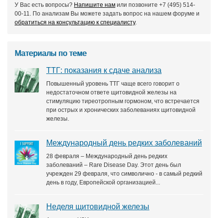
У Вас есть вопросы?
Напишите нам
или позвоните +7 (495) 514-
00-11. По анализам Вы можете задать вопрос на нашем форуме и
обратиться на консультацию к специалисту
.
Материалы по теме
ТТГ: показания к сдаче анализа
Повышенный уровень ТТГ чаще всего говорит о
недостаточном ответе щитовидной железы на
стимуляцию тиреотропным гормоном, что встречается
при острых и хронических заболеваниях щитовидной
железы.
Международный день редких заболеваний
28 февраля – Международный день редких
заболеваний – Rare Disease Day. Этот день был
учрежден 29 февраля, что символично - в самый редкий
день в году, Европейской организацией...
Неделя щитовидной железы