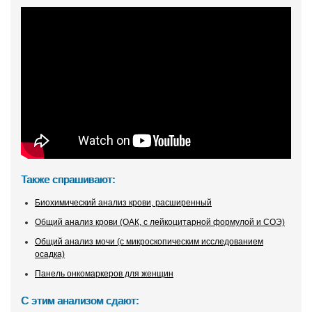
Также спрашивают:
Биохимический анализ крови, расширенный
Общий анализ крови (ОАК, с лейкоцитарной формулой и СОЭ)
Общий анализ мочи (с микроскопическим исследованием
осадка)
Панель онкомаркеров для женщин
С этим анализом сдают: