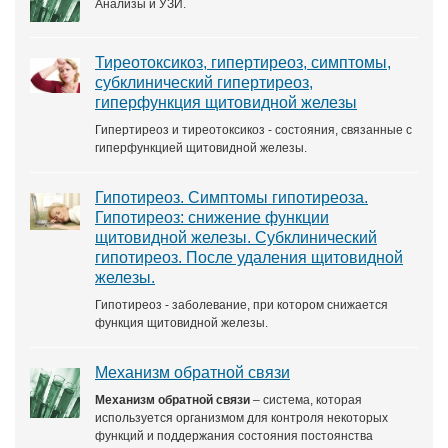
Анализы и УЗИ.
Тиреотоксикоз, гипертиреоз, симптомы,
субклинический гипертиреоз,
гиперфункция щитовидной железы
Гипертиреоз и тиреотоксикоз - состояния, связанные с
гиперфункцией щитовидной железы.
Гипотиреоз. Симптомы гипотиреоза.
Гипотиреоз: снижение функции
щитовидной железы. Субклинический
гипотиреоз. После удаления щитовидной
железы.
Гипотиреоз - заболевание, при котором снижается
функция щитовидной железы.
Механизм обратной связи
Механизм обратной связи
– система, которая
используется организмом для контроля некоторых
функций и поддержания состояния постоянства